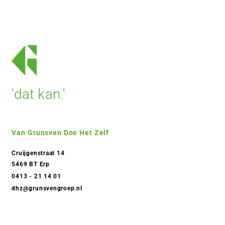
'dat kan.'
Van Grunsven Doe Het Zelf
Cruijgenstraat 14
5469 BT Erp
0413 - 21 14 01
dhz@grunsvengroep.nl