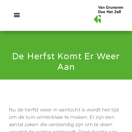
De Herfst Komt Er Weer
Aan
Nu de herfst weer in aantocht is wordt het tijd
om de tuin winterklaar te maken. Er zijn een
aantal zaken die verstandig zijn om te doen
voordat de winter aantreedt. Denk hierbij aan