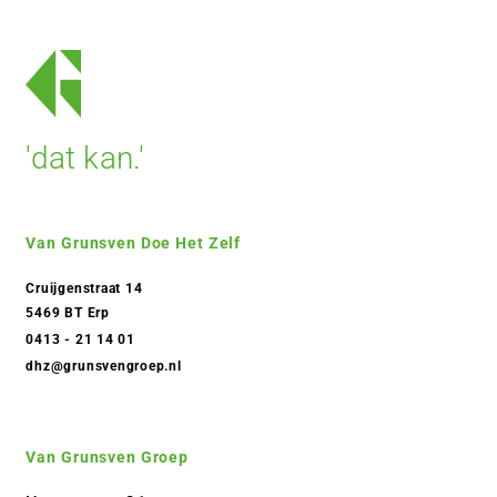
'dat kan.'
Van Grunsven Doe Het Zelf
Cruijgenstraat 14
5469 BT Erp
0413 - 21 14 01
dhz@grunsvengroep.nl
Van Grunsven Groep