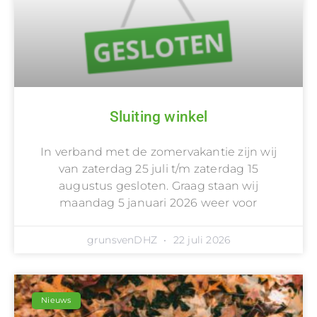
Sluiting winkel
In verband met de zomervakantie zijn wij
van zaterdag 25 juli t/m zaterdag 15
augustus gesloten. Graag staan wij
maandag 5 januari 2026 weer voor
grunsvenDHZ
22 juli 2026
Nieuws