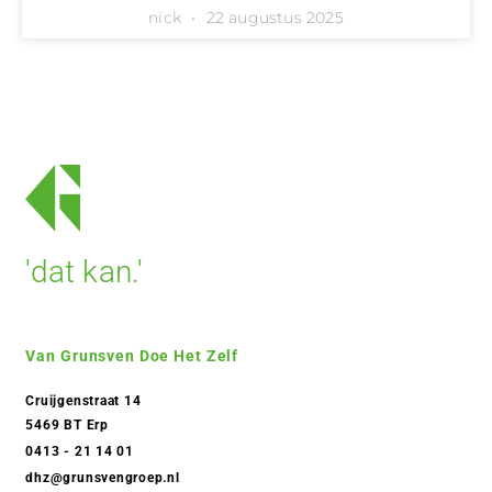
nick
22 augustus 2025
'dat kan.'
Van Grunsven Doe Het Zelf
Cruijgenstraat 14
5469 BT Erp
0413 - 21 14 01
dhz@grunsvengroep.nl